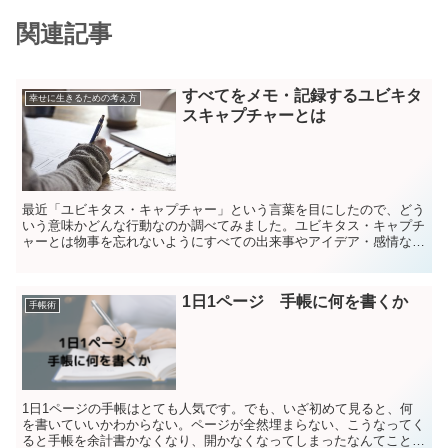
関連記事
すべてをメモ・記録するユビキタ
幸せに生きるための考え方
スキャプチャーとは
最近「ユビキタス・キャプチャー」という言葉を目にしたので、どう
いう意味かどんな行動なのか調べてみました。ユビキタス・キャプチ
ャーとは物事を忘れないようにすべての出来事やアイデア・感情など
を手帳やノートへ記録していくことだそう。この行動はわた...
1日1ページ 手帳に何を書くか
手帳術
1日1ページの手帳はとても人気です。でも、いざ初めて見ると、何
を書いていいかわからない。ページが全然埋まらない、こうなってく
ると手帳を余計書かなくなり、開かなくなってしまったなんてこと