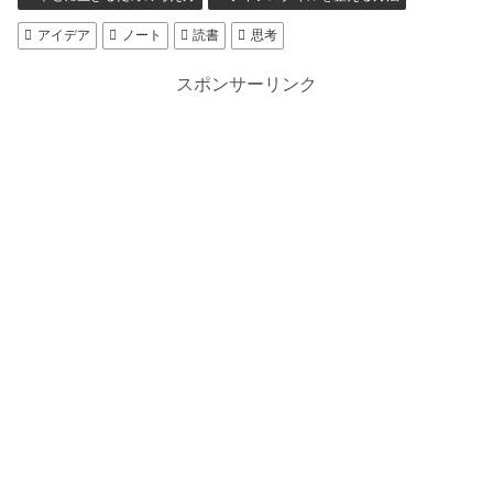
アイデア
ノート
読書
思考
スポンサーリンク