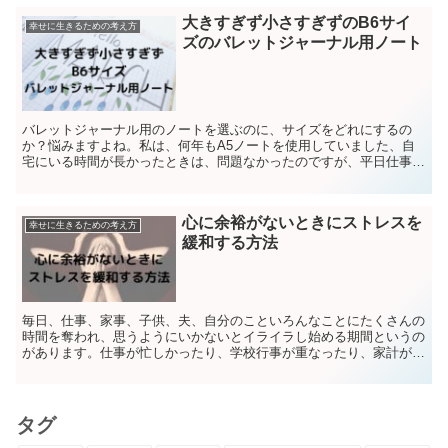
大きすぎず小さすぎずのB6サイ
幸せに生きるための考え方
ズのバレットジャーナル用ノート
バレットジャーナル用のノートを選ぶのに、サイズをどれにするの
か？悩みますよね。私は、何年もA5ノートを使用していました、自
宅にいる時間が長かったときは、問題なかったのですが、平日仕事に
出るようになってからは、A5サイズが少し大きすぎました。...
心に余裕がないときにストレスを
幸せに生きるための考え方
緩和する方法
毎日、仕事、家事、子供、夫、自分のこといろんなことにたくさんの
時間を奪われ、思うようにいかないとイライラし始める期間というの
があります。仕事が忙しかったり、学校行事が重なったり、家計が赤
字だったり、旦那が何も手伝ってくれない、など原因やきっ...
タグ