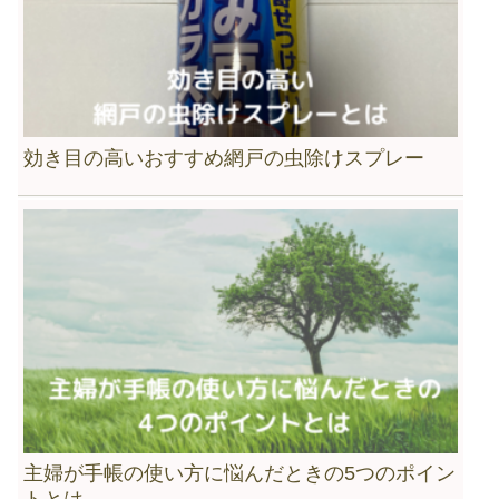
効き目の高いおすすめ網戸の虫除けスプレー
主婦が手帳の使い方に悩んだときの5つのポイン