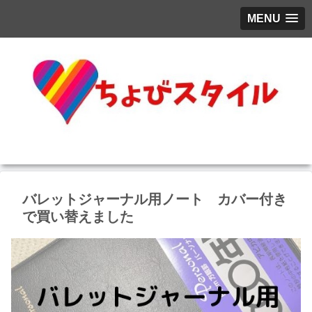
MENU
バレットジャーナル用ノート カバー付き
で買い替えました