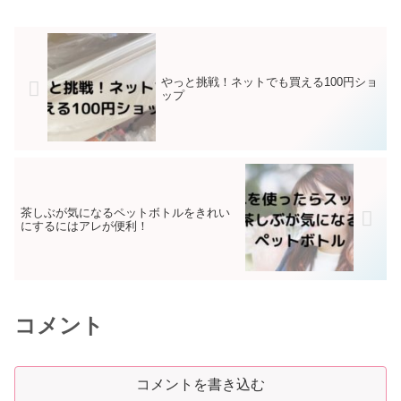
やっと挑戦！ネットでも買える100円ショ
ップ
茶しぶが気になるペットボトルをきれい
にするにはアレが便利！
コメント
コメントを書き込む