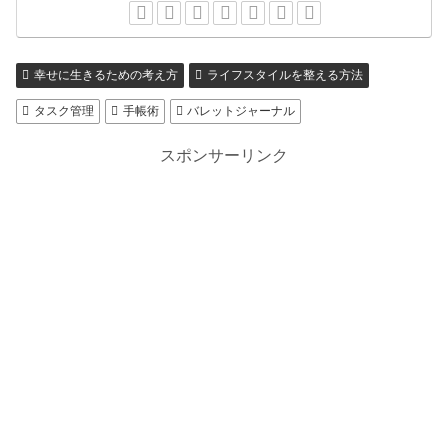
幸せに生きるための考え方
ライフスタイルを整える方法
タスク管理
手帳術
バレットジャーナル
スポンサーリンク