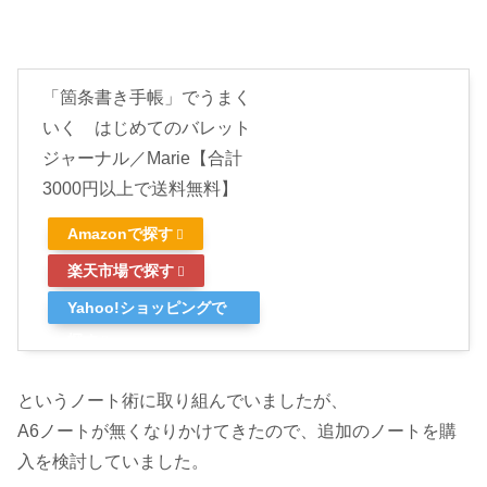
「箇条書き手帳」でうまく
いく はじめてのバレット
ジャーナル／Marie【合計
3000円以上で送料無料】
Amazonで探す
楽天市場で探す
Yahoo!ショッピングで
探す
というノート術に取り組んでいましたが、
A6ノートが無くなりかけてきたので、追加のノートを購
入を検討していました。