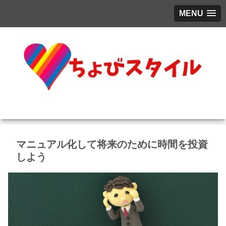
MENU
マニュアル化して将来のために時間を投資
しよう