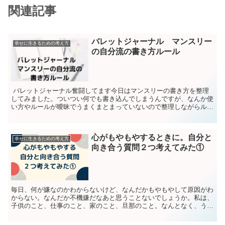
関連記事
バレットジャーナル マンスリー
幸せに生きるための考え方
の自分流の書き方ルール
バレットジャーナル奮闘してます今日はマンスリーの書き方を整理
してみました。ついつい何でも書き込んでしまうんですが、なんか使
い方やルールが曖昧でうまくまとまっていないので整理しながらルー
ルを設定していくことにしました。マンスリーページにはギ...
心がもやもやするときに。自分と
幸せに生きるための考え方
向き合う質問２つ考えてみた①
毎日、何が嫌なのかわからないけど、なんだかもやもやして原因がわ
からない。なんだか不機嫌だなあと思うことないでしょうか。私は、
子供のこと、仕事のこと、家のこと、旦那のこと。なんとなく、うま
くいかないとき、心がもやもやとしてしまいます。自分と向...