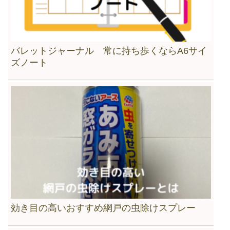
バレットジャーナル 常に持ち歩くならA6サイ
ズノート
効き目の高いおすすめ網戸の虫除けスプレー