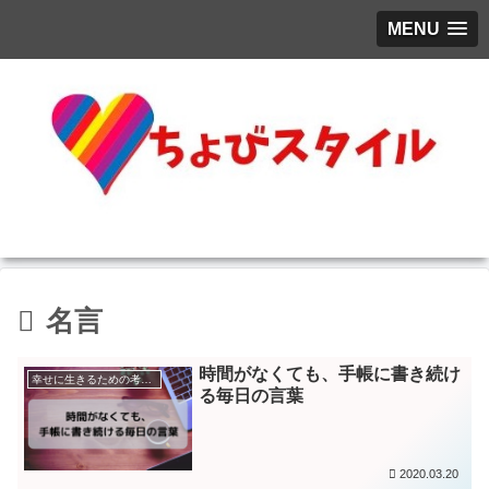
MENU
名言
時間がなくても、手帳に書き続け
幸せに生きるための考え方
る毎日の言葉
2020.03.20