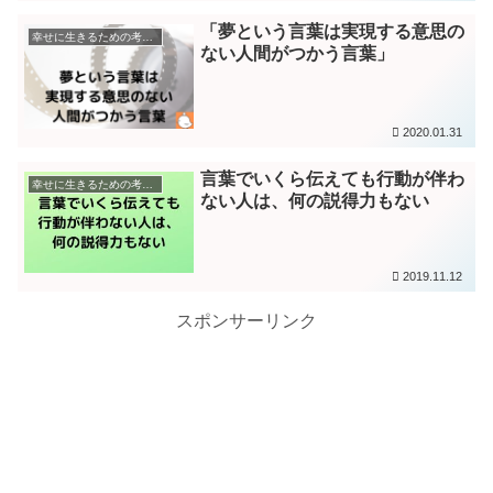
「夢という言葉は実現する意思の
幸せに生きるための考え方
ない人間がつかう言葉」
2020.01.31
言葉でいくら伝えても行動が伴わ
幸せに生きるための考え方
ない人は、何の説得力もない
2019.11.12
スポンサーリンク