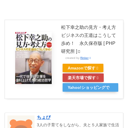
松下幸之助の見方・考え方
ビジネスの王道はこうして
歩め！ 永久保存版 [ PHP
研究所 ]
created by
Rinker
Amazonで探す
楽天市場で探す
Yahoo!ショッピングで
探す
ちょび
3人の子育てをしながら、夫と５人家族で生活