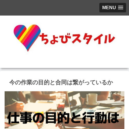
MENU
今の作業の目的と合同は繋がっているか