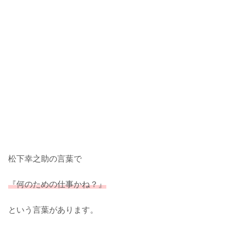
松下幸之助の言葉で
『何のための仕事かね？』
という言葉があります。