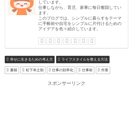
しています。
仕事しながら、育児、家事に每日奮闘してい
ます。
このブログでは、シンプルに暮らすをテーマ
に手帳術や自宅をシンプルに片付けるための
アイデアを色々紹介しています。
幸せに生きるための考え方
ライフスタイルを整える方法
書籍
松下幸之助
仕事の効率化
仕事術
作業
スポンサーリンク