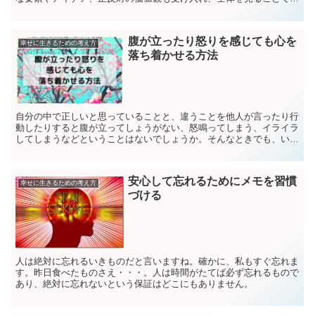
適の解決策を導き出すことの大切さを知っていると思います...
腹が立ったり怒りを感じても心を
幸せに生きるための考え方
落ち着かせる方法
自分の中で正しいと思っていることと、違うことを他人が言ったり行
動したりすると腹が立ってしょうがない、怒鳴ってしまう、イライラ
してしまうなどということはないでしょうか。そんなときでも、いっ
たん心を落ち着かせ、冷静に物事を考えられるようになると...
安心して忘れるためにメモを習慣
幸せに生きるための考え方
づける
人は絶対に忘れるいきものだと言いますね。確かに、私もすぐ忘れま
す。昨日食べたものさえ・・・。人は時間がたてば必ず忘れるもので
あり、絶対に忘れないという保証はどこにもありません。