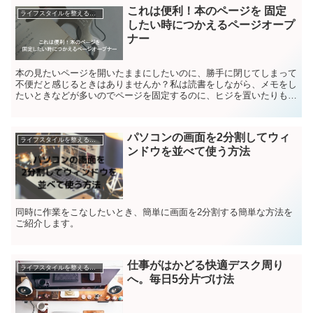
これは便利！本のページを 固定
ライフスタイルを整える方法
したい時につかえるページオープ
ナー
本の見たいページを開いたままにしたいのに、勝手に閉じてしまって
不便だと感じるときはありませんか？私は読書をしながら、メモをし
たいときなどが多いのでページを固定するのに、ヒジを置いたりもの
で押さえたり今までしていました。それらを解決してくれる...
パソコンの画面を2分割してウィ
ライフスタイルを整える方法
ンドウを並べて使う方法
同時に作業をこなしたいとき、簡単に画面を2分割する簡単な方法を
ご紹介します。
仕事がはかどる快適デスク周り
ライフスタイルを整える方法
へ。毎日5分片づけ法