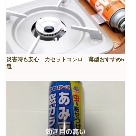
災害時も安心 カセットコンロ 薄型おすすめ5
選