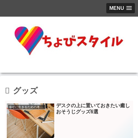
MENU
グッズ
デスクの上に置いておきたい癒し
幸せに生きるための考え方
おそうじグッズ6選